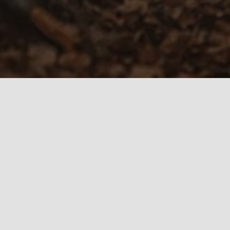
Visualizzazione del risultato