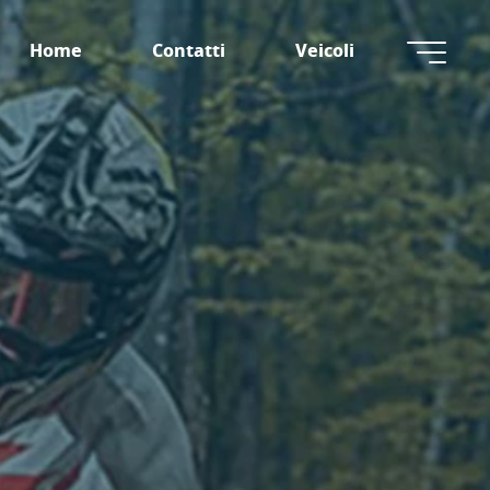
Home
Contatti
Veicoli